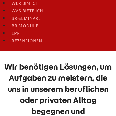
WER BIN ICH
WAS BIETE ICH
BR-SEMINARE
BR-MODULE
LPP
REZENSIONEN
Wir benötigen Lösungen, um
Aufgaben zu meistern, die
uns in unserem beruflichen
oder privaten Alltag
begegnen und