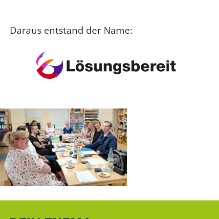
Daraus entstand der Name: