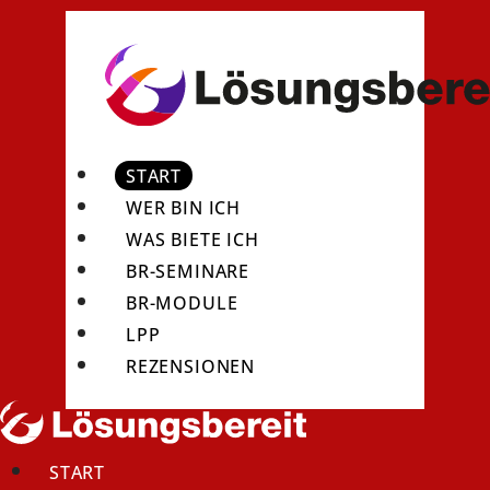
START
WER BIN ICH
WAS BIETE ICH
BR-SEMINARE
BR-MODULE
LPP
REZENSIONEN
START